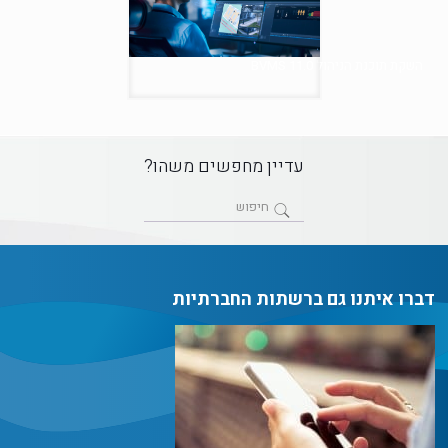
השקת תוכנת הניהול BVMS 11.0
עדיין מחפשים משהו?
דברו איתנו גם ברשתות החברתיות