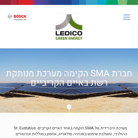
חברת SMA הקימה מערכת מנותקת
רשת באיים הקריביים
מערכת היברידית של SMA הוקמה באחד האיים הקריבים- St. Eustatius
ההולנדי, ומשלבת שימוש באנרגיה סולארית, אחסון בסוללות וגנרטורים