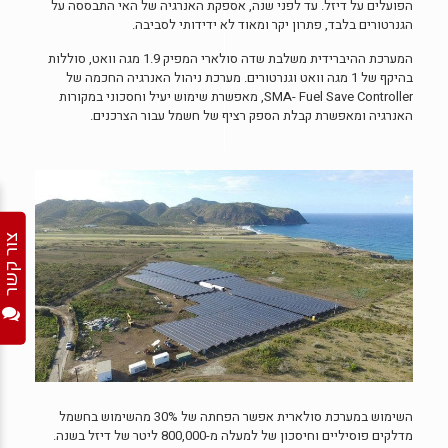
הפועלים על דיזל. עד לפני שנה, אספקת האנרגיה של האי התבססה על
הגנרטורים בלבד, פתרון יקר ומאוד לא ידידותי לסביבה.
המערכת ההיברידית משלבת שדה סולארי המפיק 1.9 מגה וואט, סוללות
בהיקף של 1 מגה וואט וגנרטורים. מערכת ניהול האנרגיה החכמה של
SMA- Fuel Save Controller, מאפשרת שימוש יעיל וחסכוני במקורות
האנרגיה ומאפשרת קבלת הספק רציף של חשמל עבור הצרכנים.
צור קשר
השימוש במערכת סולארית אפשר הפחתה של 30% מהשימוש בחשמל
מדלקים פוסיליים וחיסכון של למעלה מ-800,000 ליטר של דיזל בשנה.