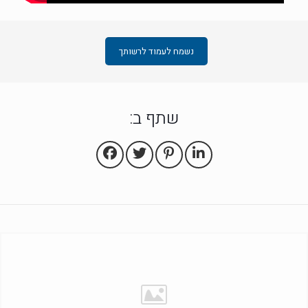
נשמח לעמוד לרשותך
שתף ב: